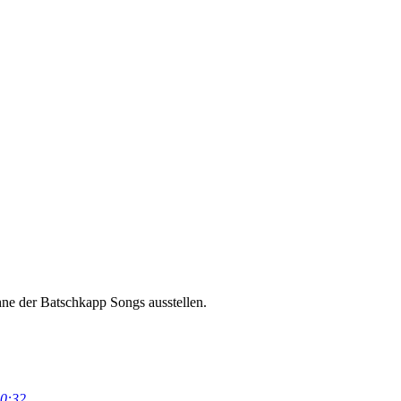
e der Batschkapp Songs ausstellen.
0:32