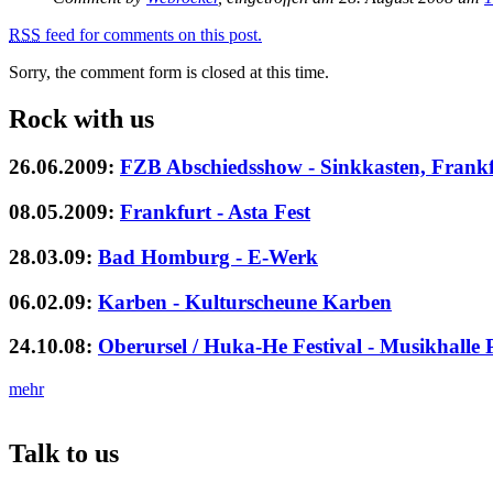
RSS
feed for comments on this post.
Sorry, the comment form is closed at this time.
Rock with us
26.06.2009
:
FZB Abschiedsshow - Sinkkasten, Frank
08.05.2009
:
Frankfurt - Asta Fest
28.03.09
:
Bad Homburg - E-Werk
06.02.09
:
Karben - Kulturscheune Karben
24.10.08
:
Oberursel / Huka-He Festival - Musikhalle P
mehr
Talk to us