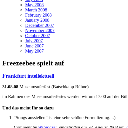
May 2008
March 2008
February 2008
January 2008
December 2007
November 2007
October 2007
July 2007
June 2007
May 2007
Freezeebee spielt auf
Frankfurt intellektuell
31.08.08
Museumsuferfest (Batschkapp Bühne)
im Rahmen des Museumsuferfestes werden wir um 17:00 auf der Bühn
Und das meint Ihr so dazu
“Songs ausstellen” ist eine sehr schöne Formulierung. :-)
Comment by
Webrocker
, eingetroffen am 28. August 2008 um
1