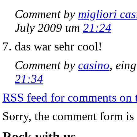
Comment by
migliori cas
July 2009 um
21:24
das war sehr cool!
Comment by
casino
, ein
21:34
RSS
feed for comments on t
Sorry, the comment form is c
Rock with us