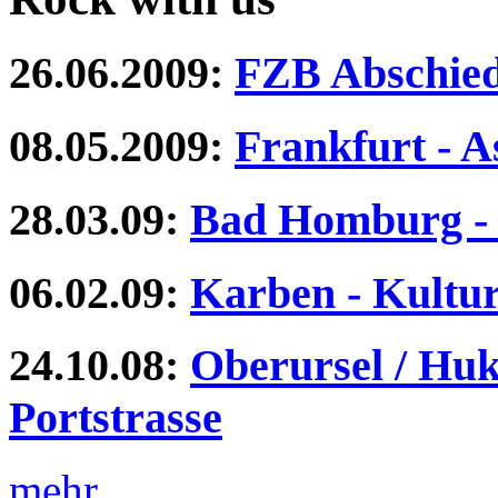
26.06.2009
:
FZB Abschied
08.05.2009
:
Frankfurt - A
28.03.09
:
Bad Homburg -
06.02.09
:
Karben - Kultu
24.10.08
:
Oberursel / Huk
Portstrasse
mehr