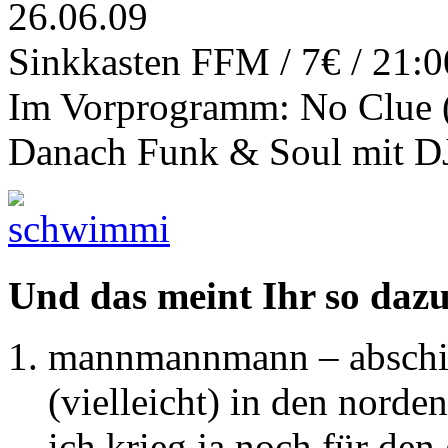
26.06.09
Sinkkasten FFM / 7€ / 21:
Im Vorprogramm: No Clue (D
Danach Funk & Soul mit 
Und das meint Ihr so daz
mannmannmann – abschie
(vielleicht) in den norden
ich krieg ja noch für den