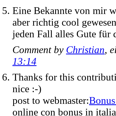
Eine Bekannte von mir war
aber richtig cool gewese
jeden Fall alles Gute für
Comment by
Christian
, 
13:14
Thanks for this contribut
nice :-)
post to webmaster:
Bonus
online con bonus in itali