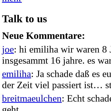
Talk to us
Neue Kommentare:
joe
: hi emiliha wir waren 8
insgesammt 16 jahre. es war 
emiliha
: Ja schade daß es e
der Zeit viel passiert ist… st
breitmaeulchen
: Echt schad
geht