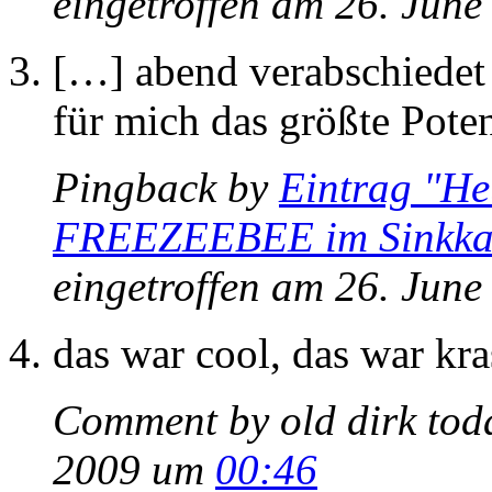
eingetroffen am 26. Jun
[…] abend verabschiedet 
für mich das größte Poten
Pingback by
Eintrag "He
FREEZEEBEE im Sinkkast
eingetroffen am 26. Jun
das war cool, das war kr
Comment by old dirk toda
2009 um
00:46