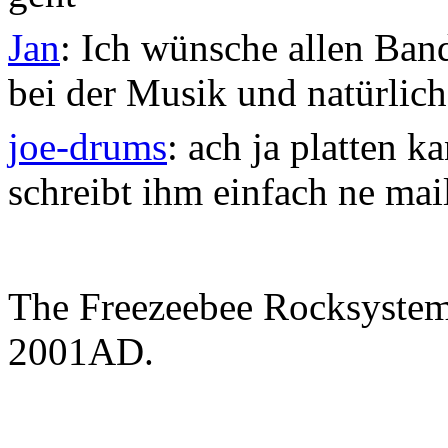
Jan
: Ich wünsche allen Ban
bei der Musik und natürlich 
joe-drums
: ach ja platten 
schreibt ihm einfach ne ma
The Freezeebee Rocksystem 
2001AD.